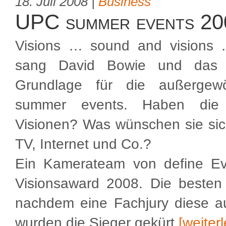
18. Juli 2008 |
Business
UPC summer events 20
Visions … sound and visions
sang David Bowie und das
Grundlage für die außergew
summer events. Haben die 
Visionen? Was wünschen sie sich
TV, Internet und Co.?
Ein Kamerateam von define Ev
Visionsaward 2008. Die besten
nachdem eine Fachjury diese a
wurden die Sieger gekürt
[weiter