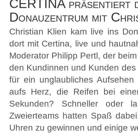
CERTINA präsentiert d
Donauzentrum mit Chris
Christian Klien kam live ins Do
dort mit Certina, live und hautna
Moderator Philipp Pertl, der bei
den Kundinnen und Kunden des
für ein unglaubliches Aufsehen
aufs Herz, die Reifen bei ein
Sekunden? Schneller oder 
Zweierteams hatten Spaß dabei
Uhren zu gewinnen und einige we