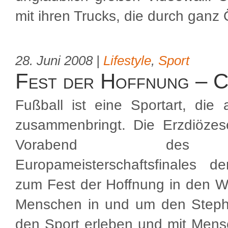
mit ihren Trucks, die durch ganz 
28. Juni 2008 |
Lifestyle
,
Sport
Fest der Hoffnung – C
Fußball ist eine Sportart, di
zusammenbringt. Die Erzdiöze
Vorabend des F
Europameisterschaftsfinales
zum Fest der Hoffnung in den 
Menschen in und um den Stepha
den Sport erleben und mit Men