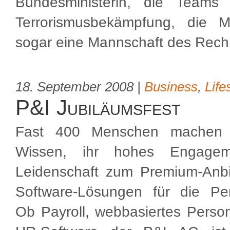
Bundesministerin, die Teams
Terrorismusbekämpfung, die M
sogar eine Mannschaft des Rech
18. September 2008 |
Business
,
Life
P&I Jubiläumsfest
Fast 400 Menschen machen 
Wissen, ihr hohes Engage
Leidenschaft zum Premium-Anbiet
Software-Lösungen für die Pers
Ob Payroll, webbasiertes Perso