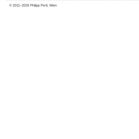
© 2011–2026
Philipp Pertl
, Wien