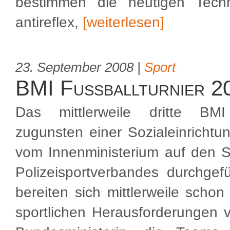
bestimmen die heutigen Techn
antireflex,
[weiterlesen]
23. September 2008 |
Sport
BMI Fußballturnier 2
Das mittlerweile dritte BMI 
zugunsten einer Sozialeinrichtu
vom Innenministerium auf den S
Polizeisportverbandes durchgef
bereiten sich mittlerweile schon
sportlichen Herausforderungen v