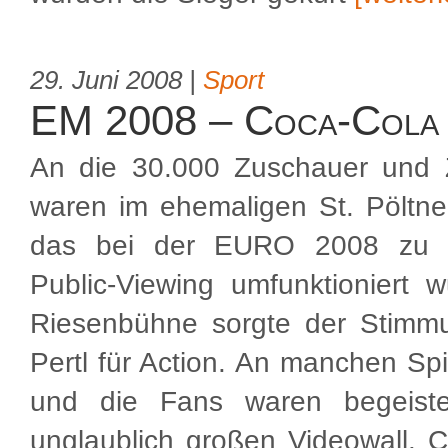
29. Juni 2008 |
Sport
EM 2008 – Coca-Cola
An die 30.000 Zuschauer und 
waren im ehemaligen St. Pöltner
das bei der EURO 2008 zu e
Public-Viewing umfunktioniert w
Riesenbühne sorgte der Stimmu
Pertl für Action. An manchen S
und die Fans waren begeist
unglaublich großen Videowall. 