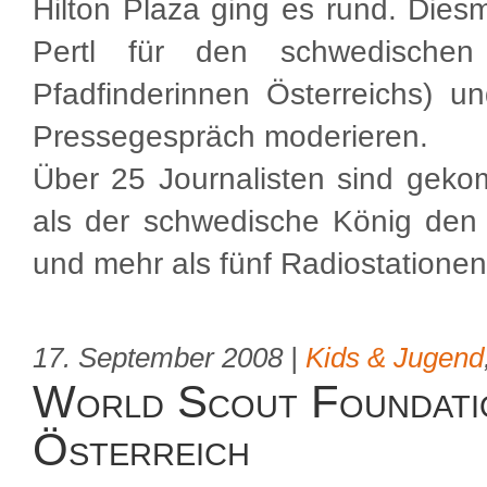
Hilton Plaza ging es rund. Diesma
Pertl für den schwedische
Pfadfinderinnen Österreichs) u
Pressegespräch moderieren.
Über 25 Journalisten sind gekomm
als der schwedische König den
und mehr als fünf Radiostatione
17. September 2008 |
Kids & Jugend
World Scout Foundatio
Österreich