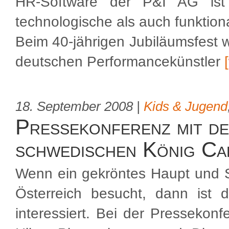
HR-Software der P&I AG ist
technologische als auch funktio
Beim 40-jährigen Jubiläumsfest w
deutschen Performancekünstler
18. September 2008 |
Kids & Jugend
Pressekonferenz mit d
schwedischen König Ca
Wenn ein gekröntes Haupt und 
Österreich besucht, dann ist 
interessiert. Bei der Pressekon