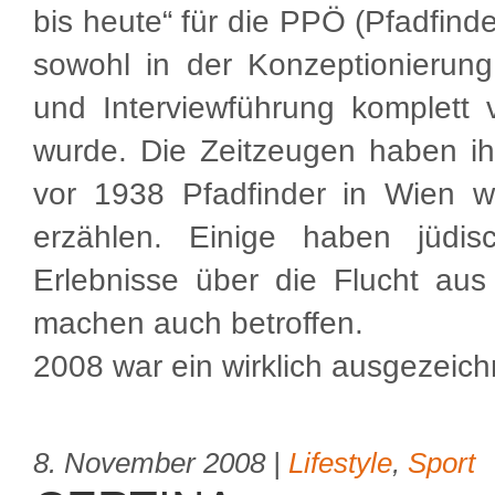
bis heute“ für die PPÖ (Pfadfind
sowohl in der Konzeptionierun
und Interviewführung komplett vo
wurde. Die Zeitzeugen haben ih
vor 1938 Pfadfinder in Wien w
erzählen. Einige haben jüdi
Erlebnisse über die Flucht aus
machen auch betroffen.
2008 war ein wirklich ausgezeich
8. November 2008 |
Lifestyle
,
Sport