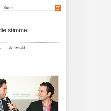
die stimme.
k
der kontakt