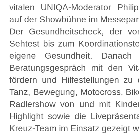
vitalen UNIQA-Moderator Phili
auf der Showbühne im Messepark 
Der Gesundheitscheck, der vom
Sehtest bis zum Koordinationstes
eigene Gesundheit. Danach 
Beratungsgespräch
mit den Vi
fördern und Hilfestellungen z
Tanz, Bewegung, Motocross, Bike
Radlershow von und mit Kinder
Highlight sowie die Livepräsenta
Kreuz-Team im Einsatz gezeigt w