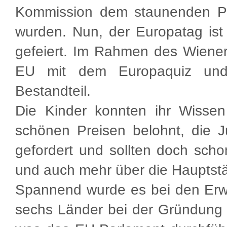
Kommission dem staunenden Pub
wurden. Nun, der Europatag is
gefeiert. Im Rahmen des Wiener 
EU mit dem Europaquiz und Q
Bestandteil.
Die Kinder konnten ihr Wisse
schönen Preisen belohnt,
die 
gefordert und sollten doch sch
und auch mehr über die Hauptstä
Spannend wurde es bei den Erw
sechs Länder bei der Gründun